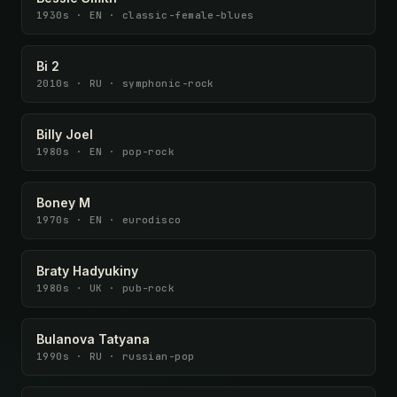
1930s · EN · classic-female-blues
Bi 2
2010s · RU · symphonic-rock
Billy Joel
1980s · EN · pop-rock
Boney M
1970s · EN · eurodisco
Braty Hadyukiny
1980s · UK · pub-rock
Bulanova Tatyana
1990s · RU · russian-pop