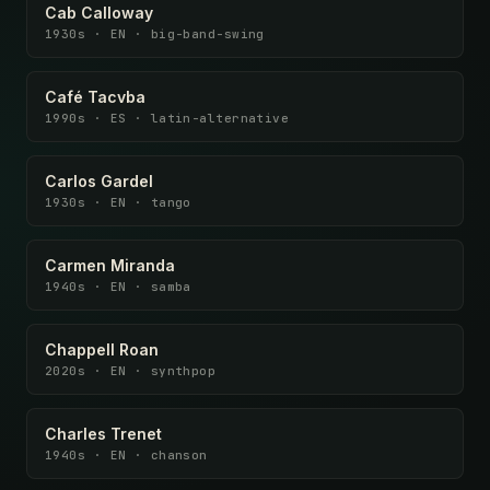
Cab Calloway
1930s · EN · big-band-swing
Café Tacvba
1990s · ES · latin-alternative
Carlos Gardel
1930s · EN · tango
Carmen Miranda
1940s · EN · samba
Chappell Roan
2020s · EN · synthpop
Charles Trenet
1940s · EN · chanson