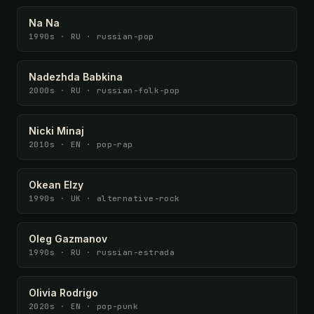
Na Na
1990s · RU · russian-pop
Nadezhda Babkina
2000s · RU · russian-folk-pop
Nicki Minaj
2010s · EN · pop-rap
Okean Elzy
1990s · UK · alternative-rock
Oleg Gazmanov
1990s · RU · russian-estrada
Olivia Rodrigo
2020s · EN · pop-punk