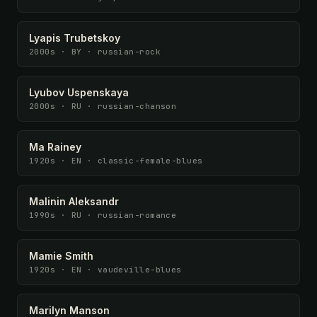
Lyapis Trubetskoy
2000s · BY · russian-rock
Lyubov Uspenskaya
2000s · RU · russian-chanson
Ma Rainey
1920s · EN · classic-female-blues
Malinin Aleksandr
1990s · RU · russian-romance
Mamie Smith
1920s · EN · vaudeville-blues
Marilyn Manson