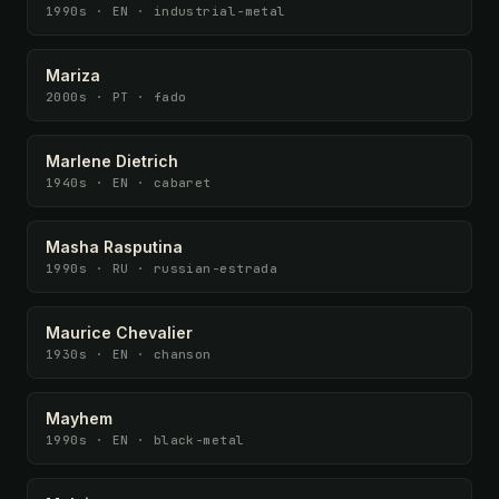
1990s · EN · industrial-metal
Mariza
2000s · PT · fado
Marlene Dietrich
1940s · EN · cabaret
Masha Rasputina
1990s · RU · russian-estrada
Maurice Chevalier
1930s · EN · chanson
Mayhem
1990s · EN · black-metal