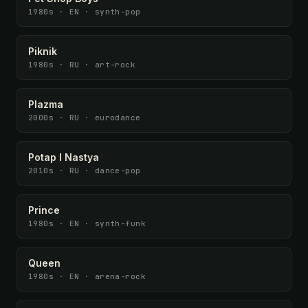
1980s · EN · synth-pop
Piknik
1980s · RU · art-rock
Plazma
2000s · RU · eurodance
Potap I Nastya
2010s · RU · dance-pop
Prince
1980s · EN · synth-funk
Queen
1980s · EN · arena-rock