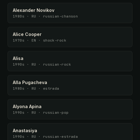
Alexander Novikov
1980s · RU · russian-chanson
Alice Cooper
1970s · EN · shock-rock
Alisa
1990s · RU · russian-rock
Alla Pugacheva
1980s · RU · estrada
Alyona Apina
1990s · RU · russian-pop
Anastasiya
1990s · RU · russian-estrada