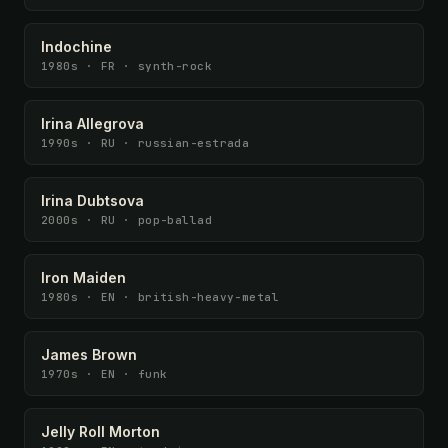
Indochine
1980s · FR · synth-rock
Irina Allegrova
1990s · RU · russian-estrada
Irina Dubtsova
2000s · RU · pop-ballad
Iron Maiden
1980s · EN · british-heavy-metal
James Brown
1970s · EN · funk
Jelly Roll Morton