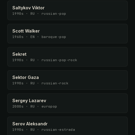
Saltykov Viktor
1990s · RU · russian-pop
Scott Walker
1960s · EN · baroque-pop
Sekret
1990s · RU · russian-pop-rock
Sektor Gaza
1990s · RU · russian-rock
Sergey Lazarev
2000s · RU · europop
Serov Aleksandr
1990s · RU · russian-estrada