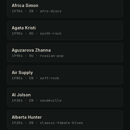
Africa Simon
1970s · EN · afro-disco
Agata Kristi
1990s · RU · synth-rock
Aguzarova Zhanna
1990s · RU · russian-pop
Air Supply
1980s · EN · soft-rock
Al Jolson
1930s · EN · vaudeville
Alberta Hunter
1920s · EN · classic-female-blues