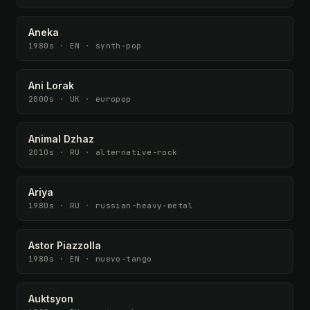
Aneka
1980s · EN · synth-pop
Ani Lorak
2000s · UK · europop
Animal Dzhaz
2010s · RU · alternative-rock
Ariya
1980s · RU · russian-heavy-metal
Astor Piazzolla
1980s · EN · nuevo-tango
Auktsyon