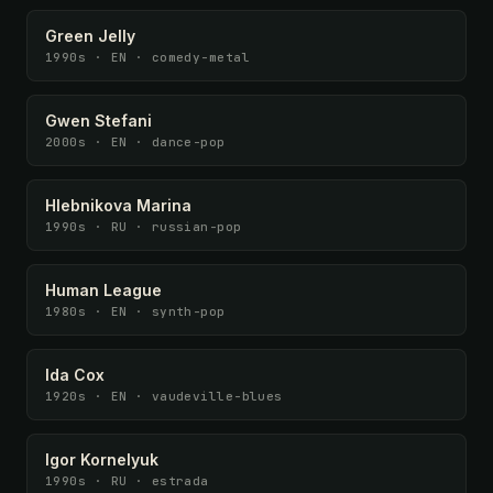
Green Jelly
1990s · EN · comedy-metal
Gwen Stefani
2000s · EN · dance-pop
Hlebnikova Marina
1990s · RU · russian-pop
Human League
1980s · EN · synth-pop
Ida Cox
1920s · EN · vaudeville-blues
Igor Kornelyuk
1990s · RU · estrada