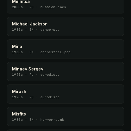
Melnitsa
2000s · RU · russian-rock
Michael Jackson
1980s · EN · dance-pop
Mina
1960s · EN · orchestral-pop
Minaev Sergey
1990s · RU · eurodisco
Mirazh
1990s · RU · eurodisco
Misfits
1980s · EN · horror-punk