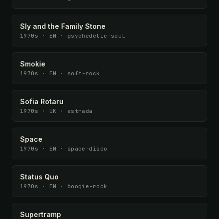
Sly and the Family Stone
1970s · EN · psychedelic-soul
Smokie
1970s · EN · soft-rock
Sofia Rotaru
1970s · UK · estrada
Space
1970s · EN · space-disco
Status Quo
1970s · EN · boogie-rock
Supertramp