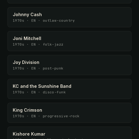
Johnny Cash
1970s · EN · outlaw-country
Joni Mitchell
1970s · EN · folk-jazz
Joy Division
1970s · EN · post-punk
KC and the Sunshine Band
1970s · EN · disco-funk
King Crimson
1970s · EN · progressive-rock
Kishore Kumar