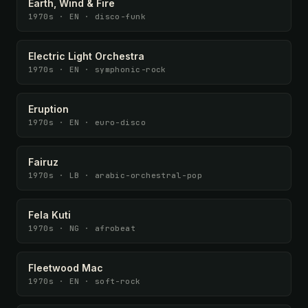
Earth, Wind & Fire
1970s · EN · disco-funk
Electric Light Orchestra
1970s · EN · symphonic-rock
Eruption
1970s · EN · euro-disco
Fairuz
1970s · LB · arabic-orchestral-pop
Fela Kuti
1970s · NG · afrobeat
Fleetwood Mac
1970s · EN · soft-rock