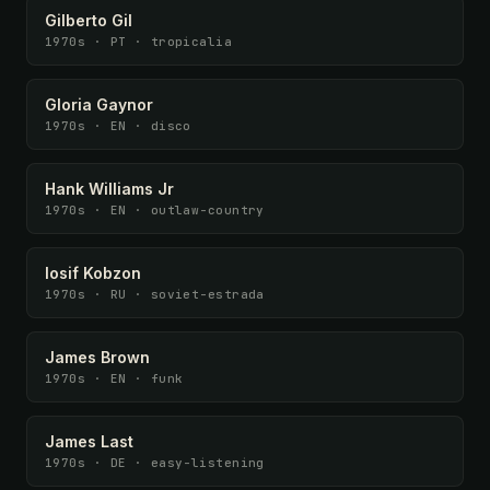
Gilberto Gil
1970s · PT · tropicalia
Gloria Gaynor
1970s · EN · disco
Hank Williams Jr
1970s · EN · outlaw-country
Iosif Kobzon
1970s · RU · soviet-estrada
James Brown
1970s · EN · funk
James Last
1970s · DE · easy-listening