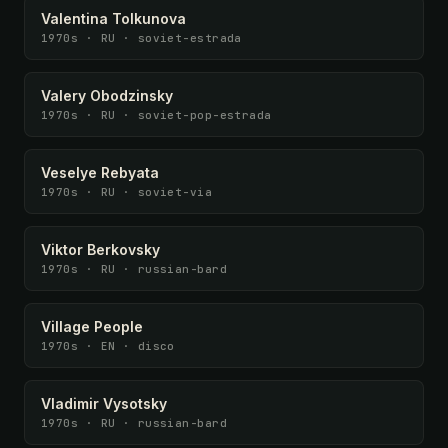
Valentina Tolkunova
1970s · RU · soviet-estrada
Valery Obodzinsky
1970s · RU · soviet-pop-estrada
Veselye Rebyata
1970s · RU · soviet-via
Viktor Berkovsky
1970s · RU · russian-bard
Village People
1970s · EN · disco
Vladimir Vysotsky
1970s · RU · russian-bard