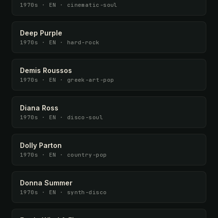
1970s · EN · cinematic-soul
Deep Purple
1970s · EN · hard-rock
Demis Roussos
1970s · EN · greek-art-pop
Diana Ross
1970s · EN · disco-soul
Dolly Parton
1970s · EN · country-pop
Donna Summer
1970s · EN · synth-disco