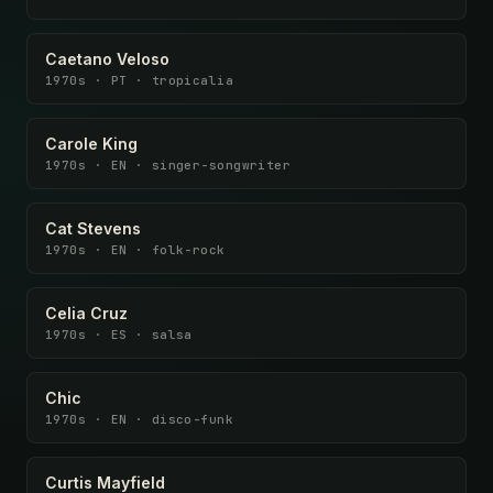
Caetano Veloso
1970s · PT · tropicalia
Carole King
1970s · EN · singer-songwriter
Cat Stevens
1970s · EN · folk-rock
Celia Cruz
1970s · ES · salsa
Chic
1970s · EN · disco-funk
Curtis Mayfield