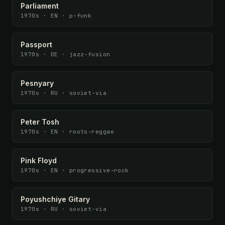
Parliament
1970s · EN · p-funk
Passport
1970s · DE · jazz-fusion
Pesnyary
1970s · RU · soviet-via
Peter Tosh
1970s · EN · roots-reggae
Pink Floyd
1970s · EN · progressive-rock
Poyushchiye Gitary
1970s · RU · soviet-via