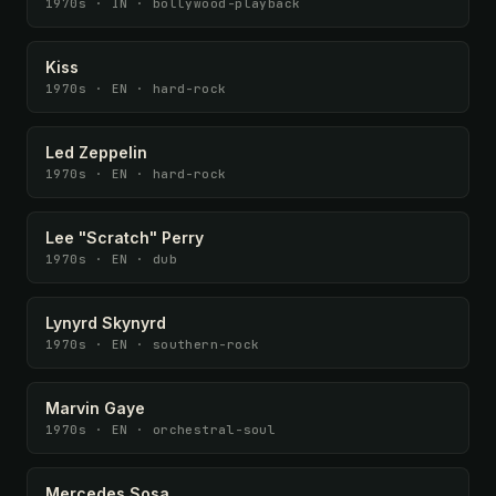
1970s · IN · bollywood-playback
Kiss
1970s · EN · hard-rock
Led Zeppelin
1970s · EN · hard-rock
Lee "Scratch" Perry
1970s · EN · dub
Lynyrd Skynyrd
1970s · EN · southern-rock
Marvin Gaye
1970s · EN · orchestral-soul
Mercedes Sosa