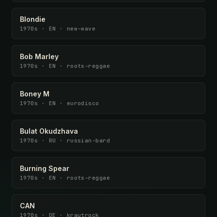
Blondie
1970s · EN · new-wave
Bob Marley
1970s · EN · roots-reggae
Boney M
1970s · EN · eurodisco
Bulat Okudzhava
1970s · RU · russian-bard
Burning Spear
1970s · EN · roots-reggae
CAN
1970s · DE · krautrock