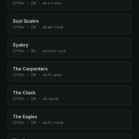
1970s · EN · art-rock
Suzi Quatro
1970s · EN · glam-rock
Syabry
1970s · RU · soviet-via
The Carpenters
1970s · EN · soft-pop
The Clash
1970s · EN · uk-punk
The Eagles
1970s · EN · soft-rock