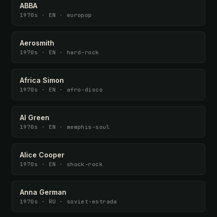
ABBA
1970s · EN · europop
Aerosmith
1970s · EN · hard-rock
Africa Simon
1970s · EN · afro-disco
Al Green
1970s · EN · memphis-soul
Alice Cooper
1970s · EN · shock-rock
Anna German
1970s · RU · soviet-estrada