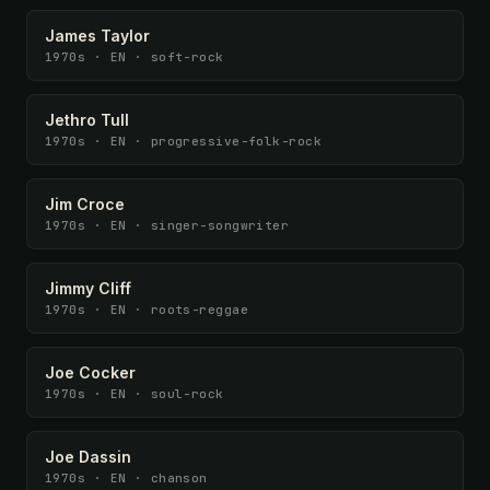
James Taylor
1970s · EN · soft-rock
Jethro Tull
1970s · EN · progressive-folk-rock
Jim Croce
1970s · EN · singer-songwriter
Jimmy Cliff
1970s · EN · roots-reggae
Joe Cocker
1970s · EN · soul-rock
Joe Dassin
1970s · EN · chanson