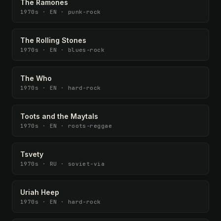
The Ramones
1970s · EN · punk-rock
The Rolling Stones
1970s · EN · blues-rock
The Who
1970s · EN · hard-rock
Toots and the Maytals
1970s · EN · roots-reggae
Tsvety
1970s · RU · soviet-via
Uriah Heep
1970s · EN · hard-rock