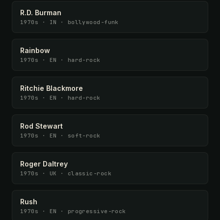
R.D. Burman
1970s · IN · bollywood-funk
Rainbow
1970s · EN · hard-rock
Ritchie Blackmore
1970s · EN · hard-rock
Rod Stewart
1970s · EN · soft-rock
Roger Daltrey
1970s · UK · classic-rock
Rush
1970s · EN · progressive-rock