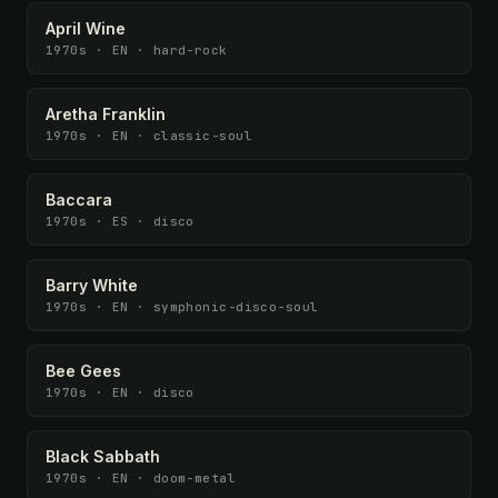
April Wine
1970s · EN · hard-rock
Aretha Franklin
1970s · EN · classic-soul
Baccara
1970s · ES · disco
Barry White
1970s · EN · symphonic-disco-soul
Bee Gees
1970s · EN · disco
Black Sabbath
1970s · EN · doom-metal