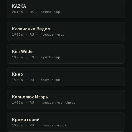
KAZKA
2010s · UK · ethno-pop
Казаченко Вадим
1990s · RU · russian-pop
Kim Wilde
1980s · EN · synth-pop
Кино
1980s · RU · post-punk
Корнелюк Игорь
1990s · RU · russian-synthpop
Крематорий
1980s · RU · russian-rock