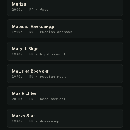
Mariza
2000s · PT · fado
Маршал Александр
1990s · RU · russian-chanson
Mary J. Blige
1990s · EN · hip-hop-soul
Машина Времени
1990s · RU · russian-rock
Max Richter
2010s · EN · neoclassical
Mazzy Star
1990s · EN · dream-pop