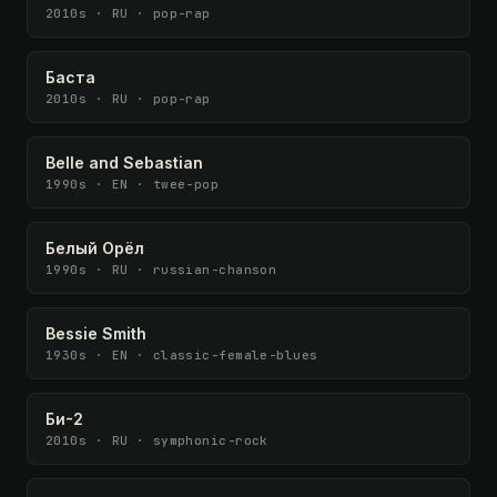
2010s · RU · pop-rap
Баста
2010s · RU · pop-rap
Belle and Sebastian
1990s · EN · twee-pop
Белый Орёл
1990s · RU · russian-chanson
Bessie Smith
1930s · EN · classic-female-blues
Би-2
2010s · RU · symphonic-rock