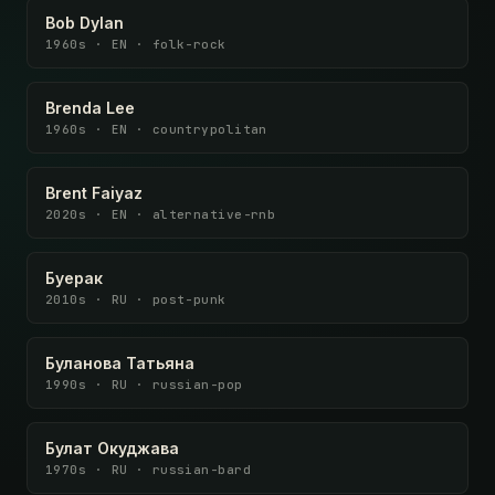
Bob Dylan
1960s · EN · folk-rock
Brenda Lee
1960s · EN · countrypolitan
Brent Faiyaz
2020s · EN · alternative-rnb
Буерак
2010s · RU · post-punk
Буланова Татьяна
1990s · RU · russian-pop
Булат Окуджава
1970s · RU · russian-bard