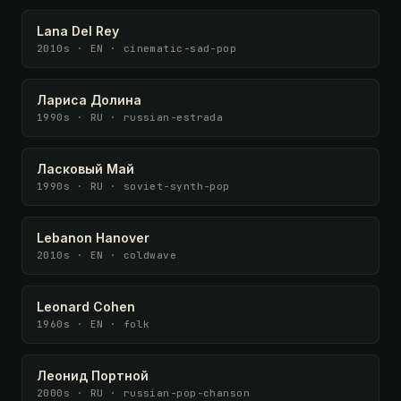
Lana Del Rey
2010s · EN · cinematic-sad-pop
Лариса Долина
1990s · RU · russian-estrada
Ласковый Май
1990s · RU · soviet-synth-pop
Lebanon Hanover
2010s · EN · coldwave
Leonard Cohen
1960s · EN · folk
Леонид Портной
2000s · RU · russian-pop-chanson