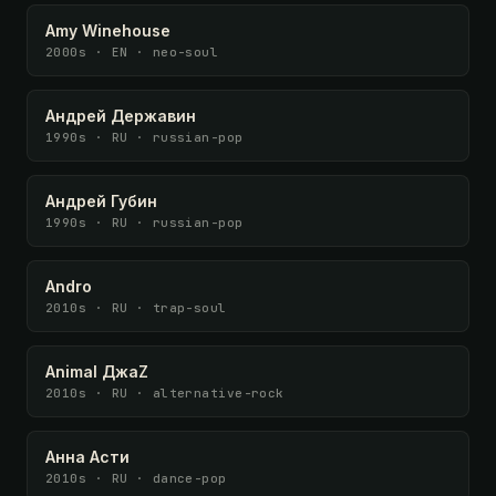
Amy Winehouse
2000s · EN · neo-soul
Андрей Державин
1990s · RU · russian-pop
Андрей Губин
1990s · RU · russian-pop
Andro
2010s · RU · trap-soul
Animal ДжаZ
2010s · RU · alternative-rock
Анна Асти
2010s · RU · dance-pop