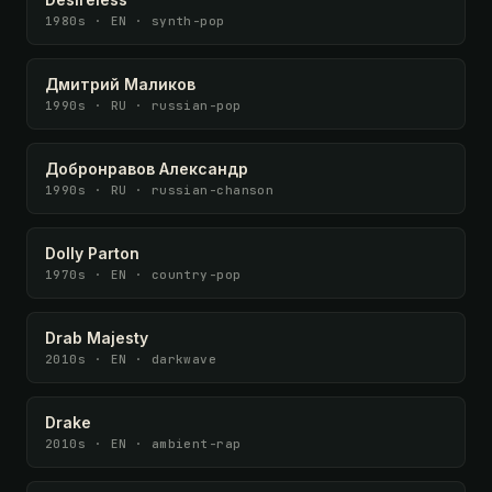
1980s · EN · synth-pop
Дмитрий Маликов
1990s · RU · russian-pop
Добронравов Александр
1990s · RU · russian-chanson
Dolly Parton
1970s · EN · country-pop
Drab Majesty
2010s · EN · darkwave
Drake
2010s · EN · ambient-rap