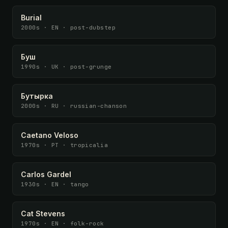
Burial
2000s · EN · post-dubstep
Буш
1990s · UK · post-grunge
Бутырка
2000s · RU · russian-chanson
Caetano Veloso
1970s · PT · tropicalia
Carlos Gardel
1930s · EN · tango
Cat Stevens
1970s · EN · folk-rock