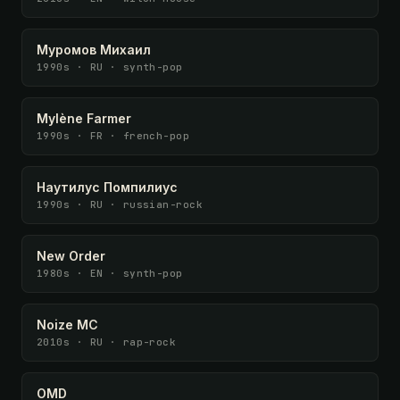
Муромов Михаил
1990s · RU · synth-pop
Mylène Farmer
1990s · FR · french-pop
Наутилус Помпилиус
1990s · RU · russian-rock
New Order
1980s · EN · synth-pop
Noize MC
2010s · RU · rap-rock
OMD