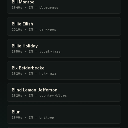
Bill Monroe
1940s · EN · bluegrass
Billie Eilish
2010s · EN · dark-pop
Billie Holiday
1950s · EN · vocal-jazz
Bix Beiderbecke
1920s · EN · hot-jazz
Blind Lemon Jefferson
1920s · EN · country-blues
Blur
1990s · EN · britpop