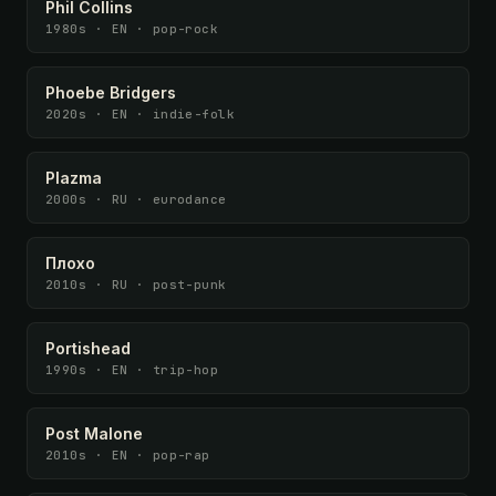
Phil Collins
1980s · EN · pop-rock
Phoebe Bridgers
2020s · EN · indie-folk
Plazma
2000s · RU · eurodance
Плохо
2010s · RU · post-punk
Portishead
1990s · EN · trip-hop
Post Malone
2010s · EN · pop-rap