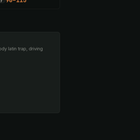
90–115