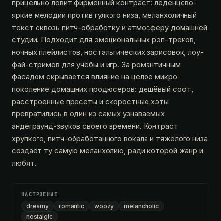
прицельно ловит фирменный контраст: леденцово-
яркие мелодии против гулкого низа, меланхоличный
текст сквозь питч-обработку и атмосферу домашней
студии. Подходит для эмоциональных рэп-треков,
ночных плейлистов, ностальгических зарисовок, лоу-
фай-стримов для учёбы и игр. За романтичным
фасадом скрывается влияние на целое микро-
поколение домашних продюсеров: дешёвый софт,
расстроенные пресеты и скоростные хэты
превратились в один из самых узнаваемых
андеграунд-звуков своего времени. Контраст
хрупкого, питч-обработанного вокала и тяжёлого низа
создаёт ту самую меланхолию, ради которой жанр и
любят.
НАСТРОЕНИЕ
dreamy
romantic
woozy
melancholic
nostalgic