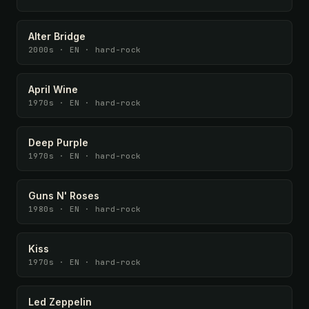
Alter Bridge
2000s · EN · hard-rock
April Wine
1970s · EN · hard-rock
Deep Purple
1970s · EN · hard-rock
Guns N' Roses
1980s · EN · hard-rock
Kiss
1970s · EN · hard-rock
Led Zeppelin