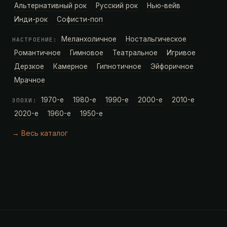
Альтернативный рок
Русский рок
Нью-вейв
Инди-рок
Софисти-поп
Меланхоличное
Ностальгическое
НАСТРОЕНИЕ:
Романтичное
Гимновое
Театральное
Игривое
Дерзкое
Камерное
Гипнотичное
Эйфоричное
Мрачное
1970-е
1980-е
1990-е
2000-е
2010-е
ЭПОХИ:
2020-е
1960-е
1950-е
→ Весь каталог