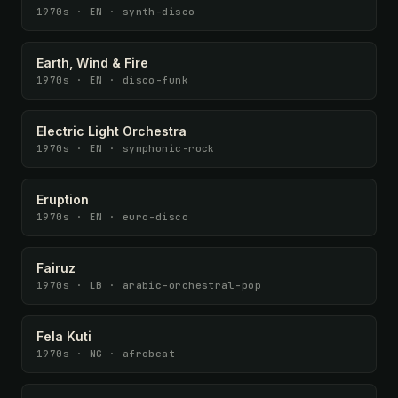
1970s · EN · synth-disco
Earth, Wind & Fire
1970s · EN · disco-funk
Electric Light Orchestra
1970s · EN · symphonic-rock
Eruption
1970s · EN · euro-disco
Fairuz
1970s · LB · arabic-orchestral-pop
Fela Kuti
1970s · NG · afrobeat