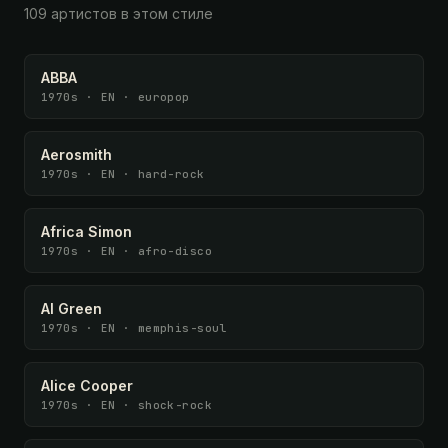
109 артистов в этом стиле
ABBA
1970s · EN · europop
Aerosmith
1970s · EN · hard-rock
Africa Simon
1970s · EN · afro-disco
Al Green
1970s · EN · memphis-soul
Alice Cooper
1970s · EN · shock-rock