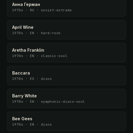
Анна Герман
1970s · RU · soviet-estrada
April Wine
1970s · EN · hard-rock
Aretha Franklin
1970s · EN · classic-soul
Baccara
1970s · ES · disco
Barry White
1970s · EN · symphonic-disco-soul
Bee Gees
1970s · EN · disco