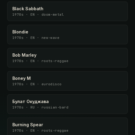
Black Sabbath
1970s · EN · doom-metal
Blondie
1970s · EN · new-wave
Bob Marley
1970s · EN · roots-reggae
Boney M
1970s · EN · eurodisco
Булат Окуджава
1970s · RU · russian-bard
Burning Spear
1970s · EN · roots-reggae