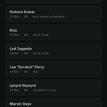
Kishore Kumar
1970s · IN · bollywood-playback
Kiss
1970s · EN · hard-rock
Led Zeppelin
1970s · EN · hard-rock
Lee "Scratch" Perry
1970s · EN · dub
Lynyrd Skynyrd
1970s · EN · southern-rock
Marvin Gaye