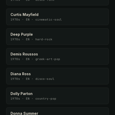
Curtis Mayfield
1970s · EN · cinematic-soul
Deep Purple
1970s · EN · hard-rock
Demis Roussos
1970s · EN · greek-art-pop
Diana Ross
1970s · EN · disco-soul
Dolly Parton
1970s · EN · country-pop
Donna Summer