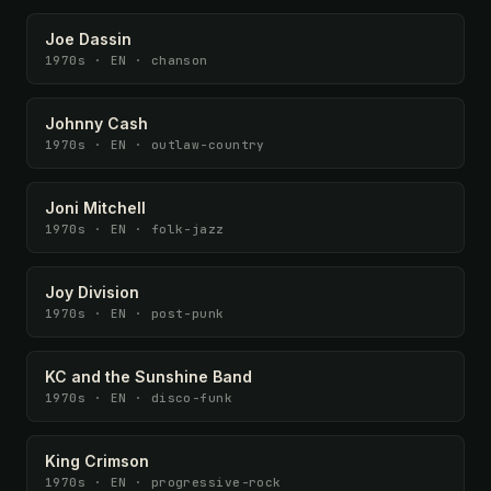
Joe Dassin
1970s · EN · chanson
Johnny Cash
1970s · EN · outlaw-country
Joni Mitchell
1970s · EN · folk-jazz
Joy Division
1970s · EN · post-punk
KC and the Sunshine Band
1970s · EN · disco-funk
King Crimson
1970s · EN · progressive-rock