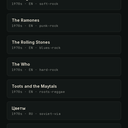
1970s · EN · soft-rock
The Ramones
1970s · EN · punk-rock
The Rolling Stones
1970s · EN · blues-rock
The Who
1970s · EN · hard-rock
Toots and the Maytals
1970s · EN · roots-reggae
Цветы
1970s · RU · soviet-via