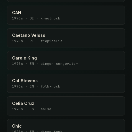
CAN
1970s · DE · krautrock
Caetano Veloso
1970s · PT · tropicalia
Carole King
1970s · EN · singer-songwriter
Cat Stevens
1970s · EN · folk-rock
Celia Cruz
1970s · ES · salsa
Chic
1970s · EN · disco-funk