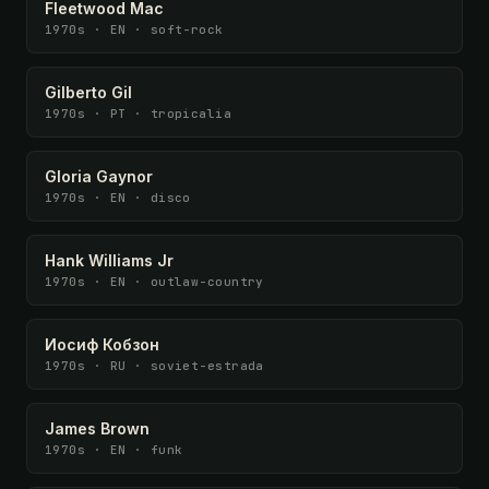
Fleetwood Mac
1970s · EN · soft-rock
Gilberto Gil
1970s · PT · tropicalia
Gloria Gaynor
1970s · EN · disco
Hank Williams Jr
1970s · EN · outlaw-country
Иосиф Кобзон
1970s · RU · soviet-estrada
James Brown
1970s · EN · funk