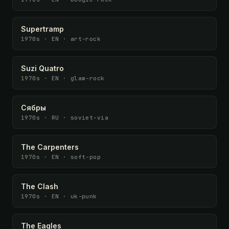
Supertramp
1970s · EN · art-rock
Suzi Quatro
1970s · EN · glam-rock
Сябры
1970s · RU · soviet-via
The Carpenters
1970s · EN · soft-pop
The Clash
1970s · EN · uk-punk
The Eagles