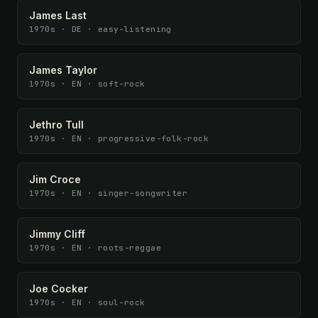
James Last
1970s · DE · easy-listening
James Taylor
1970s · EN · soft-rock
Jethro Tull
1970s · EN · progressive-folk-rock
Jim Croce
1970s · EN · singer-songwriter
Jimmy Cliff
1970s · EN · roots-reggae
Joe Cocker
1970s · EN · soul-rock