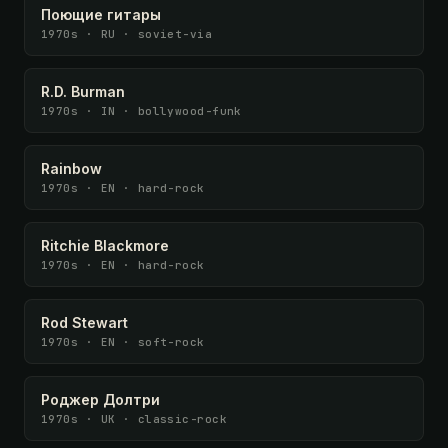
Поющие гитары
1970s · RU · soviet-via
R.D. Burman
1970s · IN · bollywood-funk
Rainbow
1970s · EN · hard-rock
Ritchie Blackmore
1970s · EN · hard-rock
Rod Stewart
1970s · EN · soft-rock
Роджер Долтри
1970s · UK · classic-rock