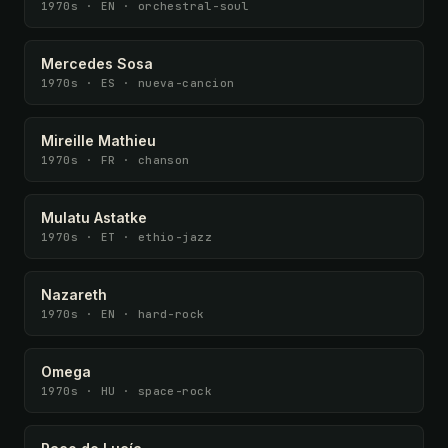
1970s · EN · orchestral-soul
Mercedes Sosa
1970s · ES · nueva-cancion
Mireille Mathieu
1970s · FR · chanson
Mulatu Astatke
1970s · ET · ethio-jazz
Nazareth
1970s · EN · hard-rock
Omega
1970s · HU · space-rock