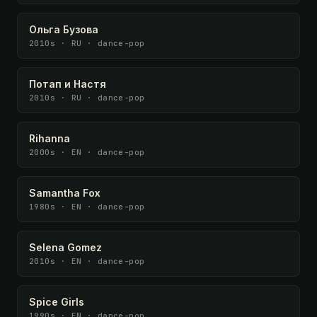
Ольга Бузова
2010s · RU · dance-pop
Потап и Настя
2010s · RU · dance-pop
Rihanna
2000s · EN · dance-pop
Samantha Fox
1980s · EN · dance-pop
Selena Gomez
2010s · EN · dance-pop
Spice Girls
1990s · EN · dance-pop