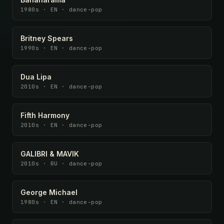
1980s · EN · dance-pop
Britney Spears
1990s · EN · dance-pop
Dua Lipa
2010s · EN · dance-pop
Fifth Harmony
2010s · EN · dance-pop
GALIBRI & MAVIK
2010s · RU · dance-pop
George Michael
1980s · EN · dance-pop