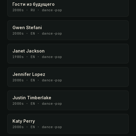
Гости из будущего
2000s · RU · dance-pop
Gwen Stefani
2000s · EN · dance-pop
Janet Jackson
1980s · EN · dance-pop
Jennifer Lopez
2000s · EN · dance-pop
Justin Timberlake
2000s · EN · dance-pop
Katy Perry
2000s · EN · dance-pop