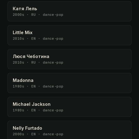
Катя Лель
2000s · RU · dance-pop
Little Mix
2010s · EN · dance-pop
Люся Чеботина
2010s · RU · dance-pop
Madonna
1980s · EN · dance-pop
Michael Jackson
1980s · EN · dance-pop
Nelly Furtado
2000s · EN · dance-pop