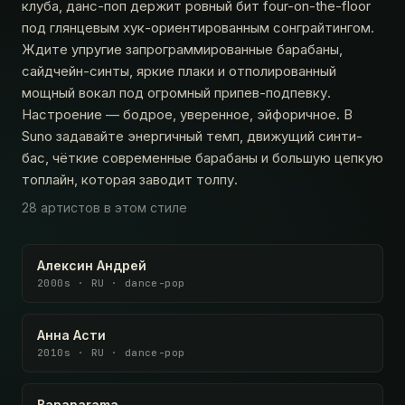
клуба, данс-поп держит ровный бит four-on-the-floor
под глянцевым хук-ориентированным сонграйтингом.
Ждите упругие запрограммированные барабаны,
сайдчейн-синты, яркие плаки и отполированный
мощный вокал под огромный припев-подпевку.
Настроение — бодрое, уверенное, эйфоричное. В
Suno задавайте энергичный темп, движущий синти-
бас, чёткие современные барабаны и большую цепкую
топлайн, которая заводит толпу.
28 артистов в этом стиле
Алексин Андрей
2000s · RU · dance-pop
Анна Асти
2010s · RU · dance-pop
Bananarama