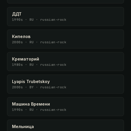
ДДТ
1990s · RU · russian-rock
Кипелов
2000s · RU · russian-rock
Крематорий
1980s · RU · russian-rock
Lyapis Trubetskoy
2000s · BY · russian-rock
Машина Времени
1990s · RU · russian-rock
Мельница