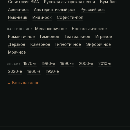
Советские ВИА
Русская авторская песня
Бум-бэп
Арена-рок
Альтернативный рок
Русский рок
Нью-вейв
Инди-рок
Софисти-поп
Меланхоличное
Ностальгическое
НАСТРОЕНИЕ:
Романтичное
Гимновое
Театральное
Игривое
Дерзкое
Камерное
Гипнотичное
Эйфоричное
Мрачное
1970-е
1980-е
1990-е
2000-е
2010-е
ЭПОХИ:
2020-е
1960-е
1950-е
→ Весь каталог