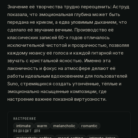
Значение её творчества трудно переоценить: Аструд
показала, что эмоциональная глубина может быть
передана не криком, а едва уловимым дыханием, что
сделало её звучание вечным. Производство её
классических записей 60-х годов отличалось
исключительной чистотой и прозрачностью, позволяя
каждому нюансу её голоса и каждой гитарной ноте
звучать с кристальной ясностью. Именно эта
лаконичность и фокус на атмосфере делают её
работы идеальным вдохновением для пользователей
Suno, стремящихся создать утончённые, тёплые и
эмоционально насыщенные композиции, где
настроение важнее показной виртуозности.
НАСТРОЕНИЕ
intimate
warm
melancholic
romantic
ПОДХОДИТ ДЛЯ