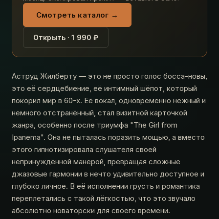
Смотреть каталог →
Открыть · 1 990 ₽
Аструд Жилберту — это не просто голос босса-новы,
это её сердцебиение, её интимный шёпот, который
покорил мир в 60-х. Её вокал, одновременно нежный и
немного отстранённый, стал визитной карточкой
жанра, особенно после триумфа "The Girl from
Ipanema". Она не пыталась поразить мощью, а вместо
этого гипнотизировала слушателя своей
непринуждённой манерой, превращая сложные
джазовые гармонии в нечто удивительно доступное и
глубоко личное. В её исполнении грусть и романтика
переплетались с такой лёгкостью, что это звучало
абсолютно новаторски для своего времени.