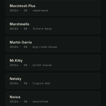
Macintosh Plus
2010s · EN · vaporwave
Marshmello
2010s · EN · future-bass
Martin Garrix
2010s · EN · big-room-house
Mr.Kitty
2010s · EN · witch-house
Netsky
2010s · EN · liquid-dnb
Noisia
2010s · EN · neurofunk