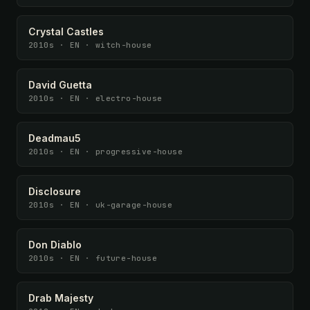
Crystal Castles
2010s · EN · witch-house
David Guetta
2010s · EN · electro-house
Deadmau5
2010s · EN · progressive-house
Disclosure
2010s · EN · uk-garage-house
Don Diablo
2010s · EN · future-house
Drab Majesty