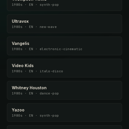
1980s · EN · synth-pop
Ultravox
1980s · EN · new-wave
Vangelis
1980s · EN · electronic-cinematic
Video Kids
1980s · EN · italo-disco
Whitney Houston
1980s · EN · dance-pop
Yazoo
1980s · EN · synth-pop