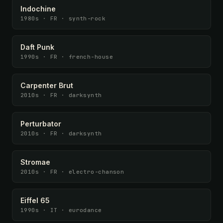
Indochine
1980s · FR · synth-rock
Daft Punk
1990s · FR · french-house
Carpenter Brut
2010s · FR · darksynth
Perturbator
2010s · FR · darksynth
Stromae
2010s · FR · electro-chanson
Eiffel 65
1990s · IT · eurodance