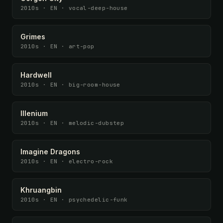
2010s · EN · vocal-deep-house
Grimes
2010s · EN · art-pop
Hardwell
2010s · EN · big-room-house
Illenium
2010s · EN · melodic-dubstep
Imagine Dragons
2010s · EN · electro-rock
Khruangbin
2010s · EN · psychedelic-funk