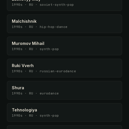
1990s · RU · soviet-synth-pop
Malchishnik
1990s · RU · hip-hop-dance
Muromov Mihail
1990s · RU · synth-pop
Ruki Vverh
1990s · RU · russian-eurodance
Shura
1990s · RU · eurodance
Tehnologiya
1990s · RU · synth-pop