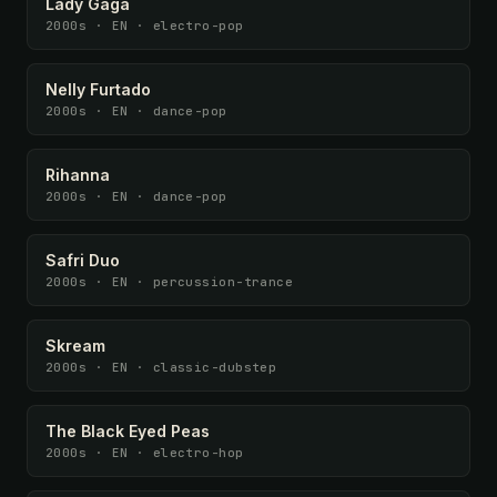
Lady Gaga
2000s · EN · electro-pop
Nelly Furtado
2000s · EN · dance-pop
Rihanna
2000s · EN · dance-pop
Safri Duo
2000s · EN · percussion-trance
Skream
2000s · EN · classic-dubstep
The Black Eyed Peas
2000s · EN · electro-hop