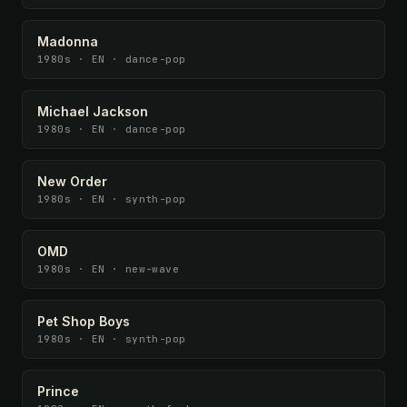
Madonna
1980s · EN · dance-pop
Michael Jackson
1980s · EN · dance-pop
New Order
1980s · EN · synth-pop
OMD
1980s · EN · new-wave
Pet Shop Boys
1980s · EN · synth-pop
Prince