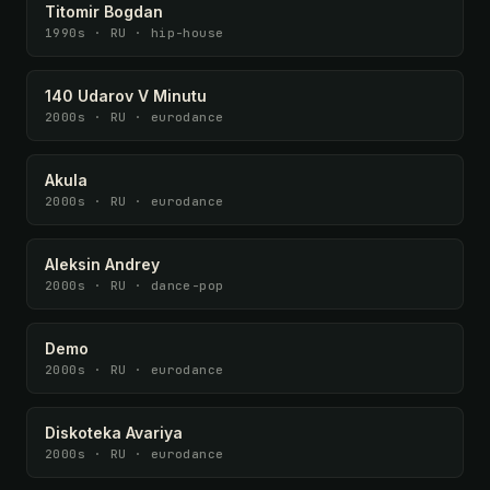
Titomir Bogdan
1990s · RU · hip-house
140 Udarov V Minutu
2000s · RU · eurodance
Akula
2000s · RU · eurodance
Aleksin Andrey
2000s · RU · dance-pop
Demo
2000s · RU · eurodance
Diskoteka Avariya
2000s · RU · eurodance