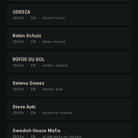
ODESZA
2010s · EN · electronic
Robin Schulz
2010s · EN · deep-house
RÜFÜS DU SOL
2010s · EN · indie-dance
Selena Gomez
2010s · EN · dance-pop
Steve Aoki
2010s · EN · electro-house
Swedish House Mafia
2010s · EN · progressive-house