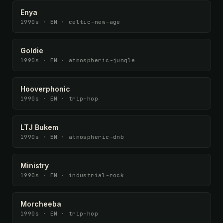
Enya
1990s · EN · celtic-new-age
Goldie
1990s · EN · atmospheric-jungle
Hooverphonic
1990s · EN · trip-hop
LTJ Bukem
1990s · EN · atmospheric-dnb
Ministry
1990s · EN · industrial-rock
Morcheeba
1990s · EN · trip-hop