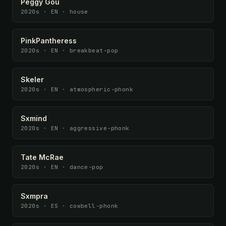
Peggy Gou
2020s · EN · house
PinkPantheress
2020s · EN · breakbeat-pop
Skeler
2020s · EN · atmospheric-phonk
Sxmind
2020s · EN · aggressive-phonk
Tate McRae
2020s · EN · dance-pop
Sxmpra
2020s · ES · cowbell-phonk