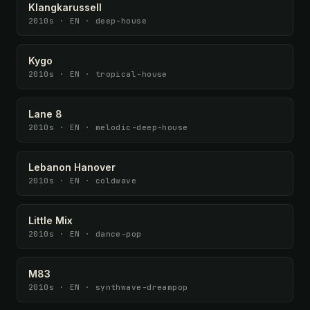
Klangkarussell
2010s · EN · deep-house
Kygo
2010s · EN · tropical-house
Lane 8
2010s · EN · melodic-deep-house
Lebanon Hanover
2010s · EN · coldwave
Little Mix
2010s · EN · dance-pop
M83
2010s · EN · synthwave-dreampop