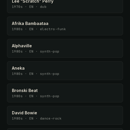
Lee "Scratch" Perry
1970s · EN · dub
Afrika Bambaataa
1980s · EN · electro-funk
Alphaville
1980s · EN · synth-pop
Aneka
1980s · EN · synth-pop
Bronski Beat
1980s · EN · synth-pop
David Bowie
1980s · EN · dance-rock