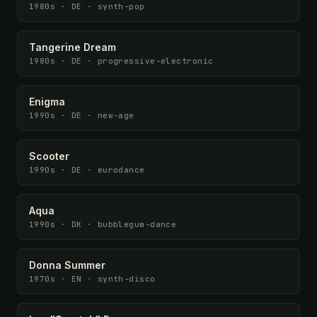
1980s · DE · synth-pop
Tangerine Dream
1980s · DE · progressive-electronic
Enigma
1990s · DE · new-age
Scooter
1990s · DE · eurodance
Aqua
1990s · DK · bubblegum-dance
Donna Summer
1970s · EN · synth-disco