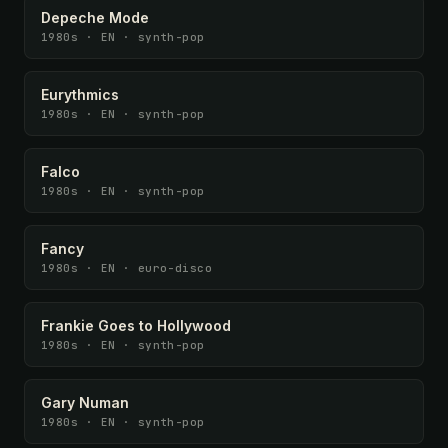
Depeche Mode
1980s · EN · synth-pop
Eurythmics
1980s · EN · synth-pop
Falco
1980s · EN · synth-pop
Fancy
1980s · EN · euro-disco
Frankie Goes to Hollywood
1980s · EN · synth-pop
Gary Numan
1980s · EN · synth-pop