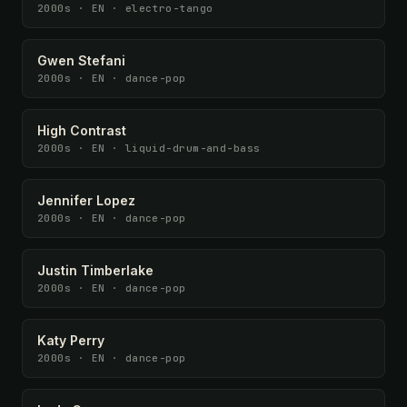
2000s · EN · electro-tango
Gwen Stefani
2000s · EN · dance-pop
High Contrast
2000s · EN · liquid-drum-and-bass
Jennifer Lopez
2000s · EN · dance-pop
Justin Timberlake
2000s · EN · dance-pop
Katy Perry
2000s · EN · dance-pop