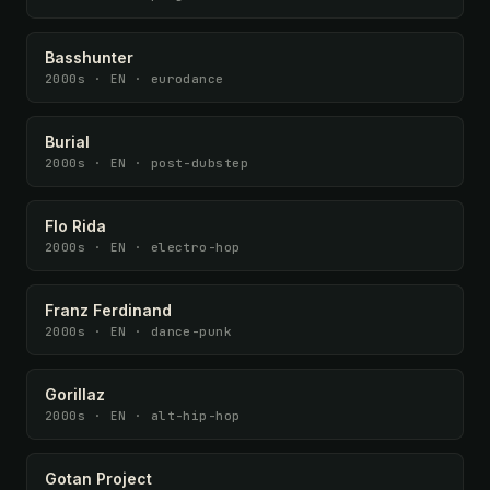
Basshunter
2000s · EN · eurodance
Burial
2000s · EN · post-dubstep
Flo Rida
2000s · EN · electro-hop
Franz Ferdinand
2000s · EN · dance-punk
Gorillaz
2000s · EN · alt-hip-hop
Gotan Project