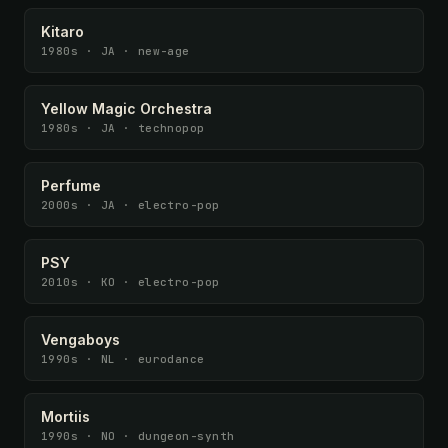
Kitaro
1980s · JA · new-age
Yellow Magic Orchestra
1980s · JA · technopop
Perfume
2000s · JA · electro-pop
PSY
2010s · KO · electro-pop
Vengaboys
1990s · NL · eurodance
Mortiis
1990s · NO · dungeon-synth