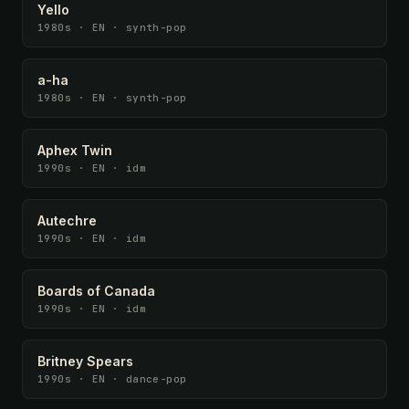
Yello
1980s · EN · synth-pop
a-ha
1980s · EN · synth-pop
Aphex Twin
1990s · EN · idm
Autechre
1990s · EN · idm
Boards of Canada
1990s · EN · idm
Britney Spears
1990s · EN · dance-pop