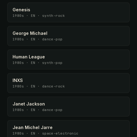
Genesis
1980s · EN · synth-rock
George Michael
1980s · EN · dance-pop
Human League
1980s · EN · synth-pop
INXS
1980s · EN · dance-rock
Janet Jackson
1980s · EN · dance-pop
Jean Michel Jarre
1980s · EN · space-electronic