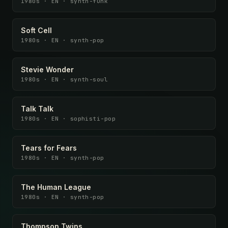
1980s · EN · synth-funk
Soft Cell
1980s · EN · synth-pop
Stevie Wonder
1980s · EN · synth-soul
Talk Talk
1980s · EN · sophisti-pop
Tears for Fears
1980s · EN · synth-pop
The Human League
1980s · EN · synth-pop
Thompson Twins