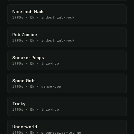
Nine Inch Nails
1990s · EN · industrial-rock
Rob Zombie
1990s · EN · industrial-rock
Sneaker Pimps
1990s · EN · trip-hop
Spice Girls
1990s · EN · dance-pop
Tricky
1990s · EN · trip-hop
Underworld
1990s · EN · progressive-techno