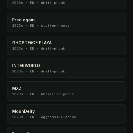
2020s · EN · drift-phonk
Fred again..
2020s · EN · stutter-house
GHOSTFACE PLAYA
2020s · EN · drift-phonk
INTERWORLD
2020s · EN · drift-phonk
MXZI
2020s · EN · brazilian-phonk
MoonDeity
2020s · EN · aggressive-phonk