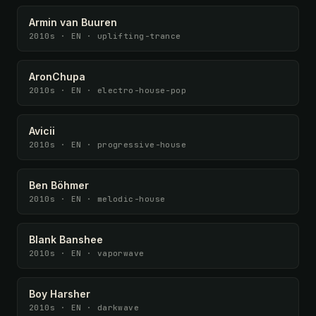
Armin van Buuren
2010s · EN · uplifting-trance
AronChupa
2010s · EN · electro-house-pop
Avicii
2010s · EN · progressive-house
Ben Böhmer
2010s · EN · melodic-house
Blank Banshee
2010s · EN · vaporwave
Boy Harsher
2010s · EN · darkwave