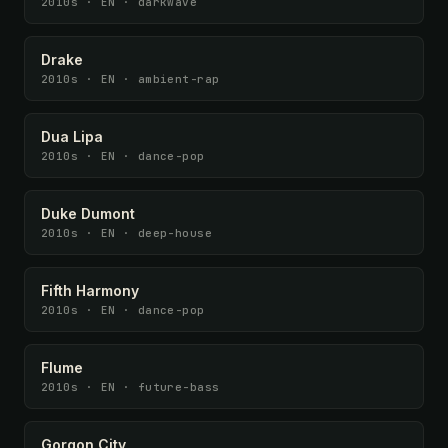
2010s · EN · darkwave
Drake
2010s · EN · ambient-rap
Dua Lipa
2010s · EN · dance-pop
Duke Dumont
2010s · EN · deep-house
Fifth Harmony
2010s · EN · dance-pop
Flume
2010s · EN · future-bass
Gorgon City