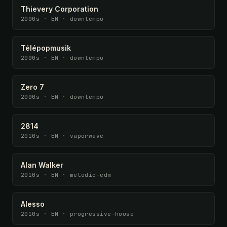
Thievery Corporation
2000s · EN · downtempo
Télépopmusik
2000s · EN · downtempo
Zero 7
2000s · EN · downtempo
2814
2010s · EN · vaporwave
Alan Walker
2010s · EN · melodic-edm
Alesso
2010s · EN · progressive-house