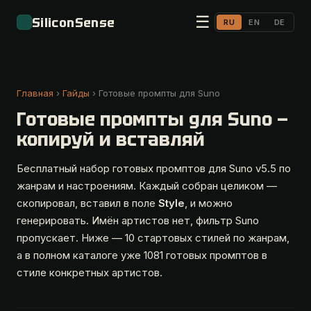
☰
SiliconSense
RU
EN
DE
Главная
›
Гайды
› Готовые промпты для Suno
Готовые промпты для Suno —
копируй и вставляй
Бесплатный набор готовых промптов для Suno v5.5 по
жанрам и настроениям. Каждый собран целиком —
скопировал, вставил в поле
Style
, и можно
генерировать. Имён артистов нет, фильтр Suno
пропускает. Ниже — 10 стартовых стилей по жанрам,
а в полном каталоге уже 1081 готовых промптов в
стиле конкретных артистов.