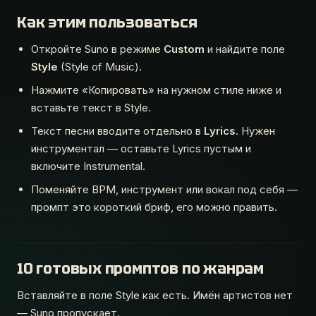
Как этим пользоваться
Откройте Suno в режиме
Custom
и найдите поле
Style
(Style of Music).
Нажмите «Копировать» на нужном стиле ниже и
вставьте текст в Style.
Текст песни вводите отдельно в
Lyrics
. Нужен
инструментал — оставьте Lyrics пустым и
включите Instrumental.
Поменяйте BPM, инструмент или вокал под себя —
промпт это короткий бриф, его можно править.
10 готовых промптов по жанрам
Вставляйте в поле Style как есть. Имён артистов нет
— Suno пропускает.