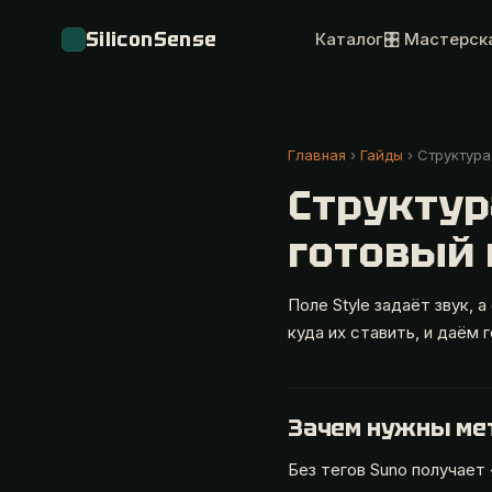
SiliconSense
Каталог
🎛 Мастерск
Главная
›
Гайды
› Структура
Структур
готовый
Поле Style задаёт звук, а
куда их ставить, и даём 
Зачем нужны ме
Без тегов Suno получает 