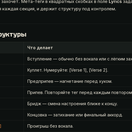
 захочет. Мета-теги в квадратных скобках в поле
Lyrics
зада
я каждая секция, и держит структуру под контролем.
труктуры
Что делает
Вступление — обычно без вокала или с лёгким за
Куплет. Нумеруйте: [Verse 1], [Verse 2].
Предприпев — нагнетание перед хуком.
Припев. Повторяйте тег перед каждым повтором 
Бридж — смена настроения ближе к концу.
Концовка — затихание или финальный аккорд.
Проигрыш без вокала.
]