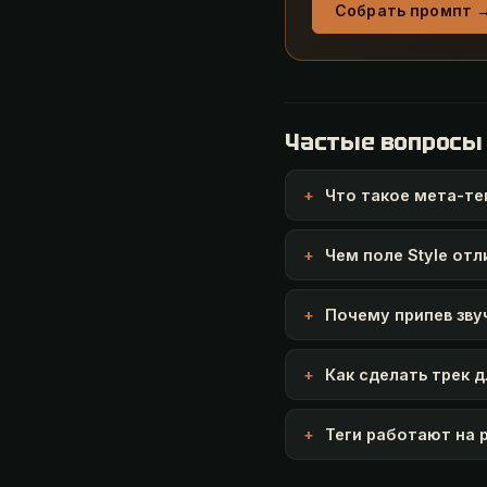
Собрать промпт 
Частые вопросы
Что такое мета-те
Чем поле Style отл
Почему припев зву
Как сделать трек 
Теги работают на 