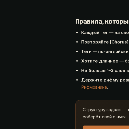
Правила, которы
Каждый тег — на св
Повторяйте [Chorus]
Теги — по-английски
Хотите длиннее
— бо
Не больше 1–3 слов в
Держите рифму ров
Рифмовнике
.
Структуру задали — 
соберёт свой с нуля.