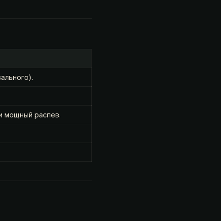
ального).
и мощный распев.