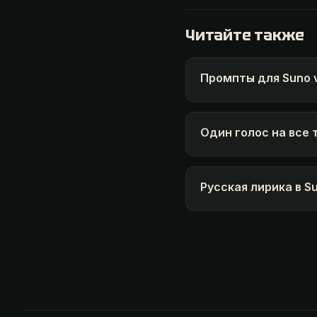
Читайте также
Промпты для Suno 
Один голос на все 
Русская лирика в S