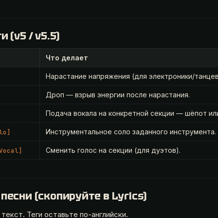
 (v5 / v5.5)
Что делает
Нарастание напряжения (для электроники/танцев
Дроп — взрыв энергии после нарастания.
Подача вокала на конкретной секции — шёпот ил
Инструментальное соло заданного инструмента.
lo]
Сменить голос на секции (для дуэтов).
Vocal]
есни (скопируйте в Lyrics)
текст. Теги оставьте по-английски.