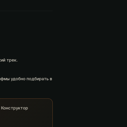
ий трек.
рифмы удобно подбирать в
 а Конструктор