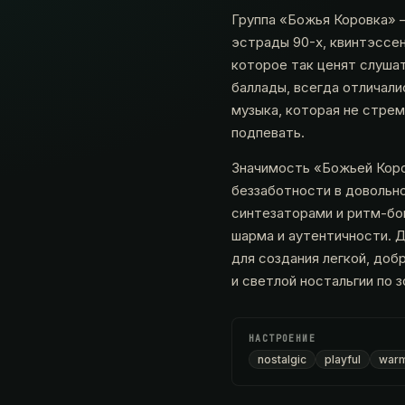
Группа «Божья Коровка» 
эстрады 90-х, квинтэссен
которое так ценят слушат
баллады, всегда отличали
музыка, которая не стрем
подпевать.
Значимость «Божьей Коро
беззаботности в довольно
синтезаторами и ритм-бо
шарма и аутентичности. Д
для создания легкой, доб
и светлой ностальгии по 
НАСТРОЕНИЕ
nostalgic
playful
war