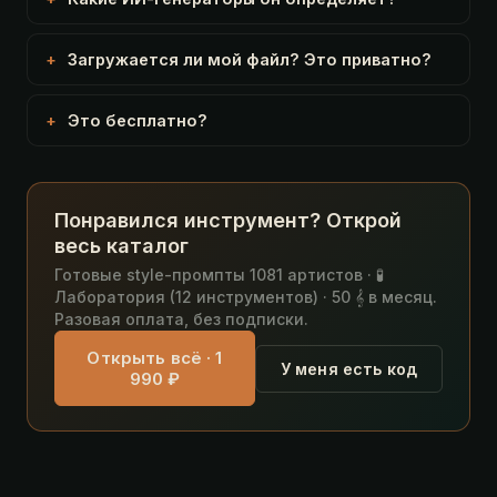
Загружается ли мой файл? Это приватно?
Это бесплатно?
Понравился инструмент? Открой
весь каталог
Готовые style-промпты 1081 артистов · 🧪
Лаборатория (12 инструментов) · 50 𝄞 в месяц.
Разовая оплата, без подписки.
Открыть всё · 1
У меня есть код
990 ₽