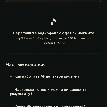
🎵
Перетащите аудиофайл сюда или нажмите
mp3 / wav / m4a / flac / ogg — до 100 МБ, анализ
первых 5 минут
Частые вопросы
Как работает AI-детектор музыки?
Насколько точно и можно ли доверять
результату?
Какие ИИ-генераторы он определяет?