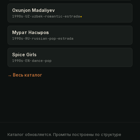
Oxunjon Madaliyev
1990s
·
UZ
·
uzbek-romantic-estrada
★
Мурат Насыров
1990s
·
RU
·
russian-pop-estrada
Spice Girls
1990s
·
EN
·
dance-pop
→ Весь каталог
Каталог обновляется. Промпты построены по структуре