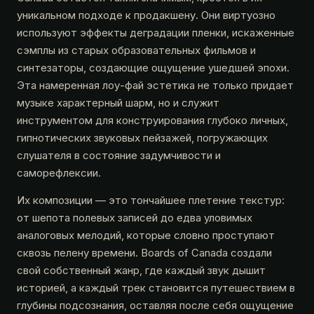
уникальном подходе к продакшену. Они виртуозно
используют эффекты деградации пленки, искаженные
сэмплы из старых образовательных фильмов и
синтезаторы, создающие ощущение ушедшей эпохи.
Эта намеренная лоу-фай эстетика не только придает
музыке характерный шарм, но и служит
инструментом для конструирования глубоко личных,
гипнотических звуковых пейзажей, погружающих
слушателя в состояние задумчивости и
саморефлексии.
Их композиции — это тончайшее плетение текстур:
от шепота полевых записей до едва уловимых
аналоговых мелодий, которые словно проступают
сквозь пелену времени. Boards of Canada создали
свой собственный жанр, где каждый звук дышит
историей, а каждый трек становится путешествием в
глубины подсознания, оставляя после себя ощущение