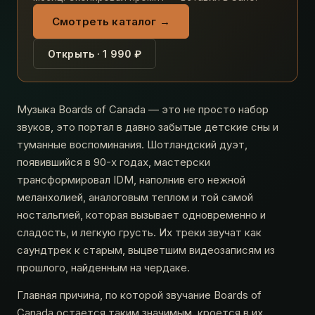
Смотреть каталог →
Открыть · 1 990 ₽
Музыка Boards of Canada — это не просто набор
звуков, это портал в давно забытые детские сны и
туманные воспоминания. Шотландский дуэт,
появившийся в 90-х годах, мастерски
трансформировал IDM, наполнив его нежной
меланхолией, аналоговым теплом и той самой
ностальгией, которая вызывает одновременно и
сладость, и легкую грусть. Их треки звучат как
саундтрек к старым, выцветшим видеозаписям из
прошлого, найденным на чердаке.
Главная причина, по которой звучание Boards of
Canada остается таким значимым, кроется в их