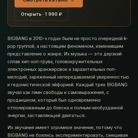
Открыть · 1 990 ₽
BIGBANG в 2010-х годах были не просто очередной k-
pop группой, а настоящим феноменом, изменившим
представление о жанре. Их музыка — это дерзкий
сплав хип-хоп-грува, головокружительных
электронных аранжировок и заразительных поп-
мелодий, заряженный непередаваемой уверенностью
и гедонистической эйфорией. Каждый трек BIGBANG
звучал как гимн свободы и самовыражения, с
продакшном, который был одновременно
отполированным до блеска и полным необузданной
энергии, заставляющей двигаться.
Их звучание имеет огромное значение, потому что
BIGBANG не боялись экспериментировать, смешивая