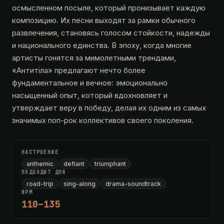
осмысленном посыле, который пронизывает каждую
композицию. Их песни выходят за рамки обычного
развлечения, становясь голосом стойкости, надежды
и национального единства. В эпоху, когда многие
артисты гонятся за мимолетными трендами,
«Антитіла» предлагают нечто более
фундаментальное и вечное: эмоционально
насыщенный опыт, который вдохновляет и
утверждает веру в победу, делая их одним из самых
значимых поп-рок коллективов своего поколения.
НАСТРОЕНИЕ
anthemic
defiant
triumphant
ПОДХОДИТ ДЛЯ
road-trip
sing-along
drama-soundtrack
BPM
110–135