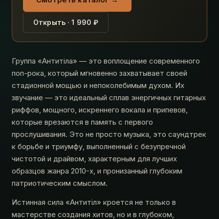
Открыть · 1 990 ₽
Группа «Антитіла» — это воплощение современного
поп-рока, который мгновенно захватывает своей
стадионной мощью и непоколебимым духом. Их
звучание — это идеальный сплав энергичных гитарных
риффов, мощного, искреннего вокала и припевов,
которые врезаются в память с первого
прослушивания. Это не просто музыка, это саундтрек
к борьбе и триумфу, выполненный с безупречной
чистотой и драйвом, характерным для лучших
образцов жанра 2010-х, и пронизанный глубоким
патриотическим смыслом.
Истинная сила «Антитіл» кроется не только в
мастерстве создания хитов, но и в глубоком,