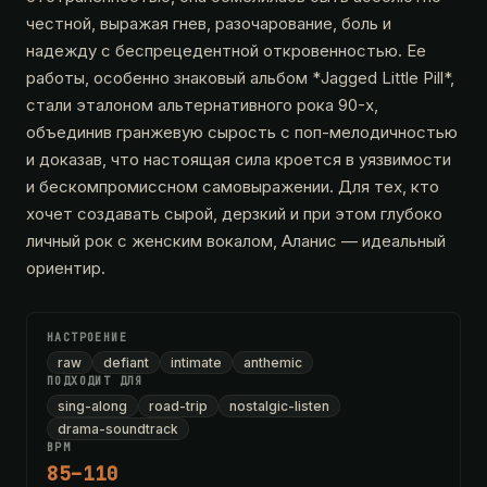
честной, выражая гнев, разочарование, боль и
надежду с беспрецедентной откровенностью. Ее
работы, особенно знаковый альбом *Jagged Little Pill*,
стали эталоном альтернативного рока 90-х,
объединив гранжевую сырость с поп-мелодичностью
и доказав, что настоящая сила кроется в уязвимости
и бескомпромиссном самовыражении. Для тех, кто
хочет создавать сырой, дерзкий и при этом глубоко
личный рок с женским вокалом, Аланис — идеальный
ориентир.
НАСТРОЕНИЕ
raw
defiant
intimate
anthemic
ПОДХОДИТ ДЛЯ
sing-along
road-trip
nostalgic-listen
drama-soundtrack
BPM
85–110