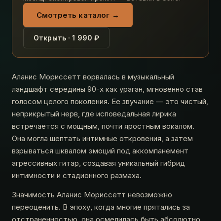
Смотреть каталог →
Открыть · 1 990 ₽
Аланис Мориссетт ворвалась в музыкальный
ландшафт середины 90-х как ураган, мгновенно став
голосом целого поколения. Ее звучание — это чистый,
неприкрытый нерв, где исповедальная лирика
встречается с мощным, почти яростным вокалом.
Она могла шептать интимные откровения, а затем
взрываться шквалом эмоций под аккомпанемент
агрессивных гитар, создавая уникальный гибрид
интимности и стадионного размаха.
Значимость Аланис Мориссетт невозможно
переоценить. В эпоху, когда многие прятались за
отстраненностью, она осмелилась быть абсолютно