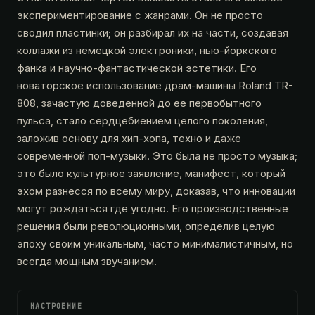
экспериментирование с жанрами. Он не просто
сводил пластинки; он разбирал их на части, создавая
коллажи из немецкой электроники, нью-йоркского
фанка и научно-фантастической эстетики. Его
новаторское использование драм-машины Roland TR-
808, зачастую доведенной до ее первобытного
пульса, стало сердцебиением целого поколения,
заложив основу для хип-хопа, техно и даже
современной поп-музыки. Это была не просто музыка;
это было культурное заявление, манифест, который
эхом разнесся по всему миру, доказав, что инновации
могут рождаться где угодно. Его производственные
решения были революционными, определив целую
эпоху своим уникальным, часто минималистичным, но
всегда мощным звучанием.
НАСТРОЕНИЕ