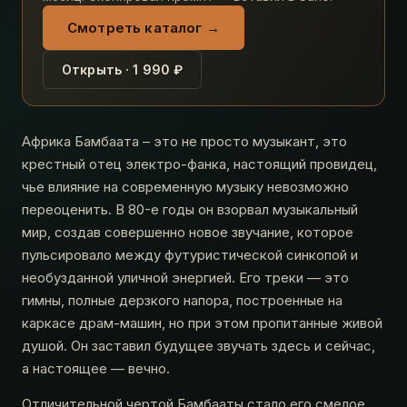
Смотреть каталог →
Открыть · 1 990 ₽
Африка Бамбаата – это не просто музыкант, это
крестный отец электро-фанка, настоящий провидец,
чье влияние на современную музыку невозможно
переоценить. В 80-е годы он взорвал музыкальный
мир, создав совершенно новое звучание, которое
пульсировало между футуристической синкопой и
необузданной уличной энергией. Его треки — это
гимны, полные дерзкого напора, построенные на
каркасе драм-машин, но при этом пропитанные живой
душой. Он заставил будущее звучать здесь и сейчас,
а настоящее — вечно.
Отличительной чертой Бамбааты стало его смелое